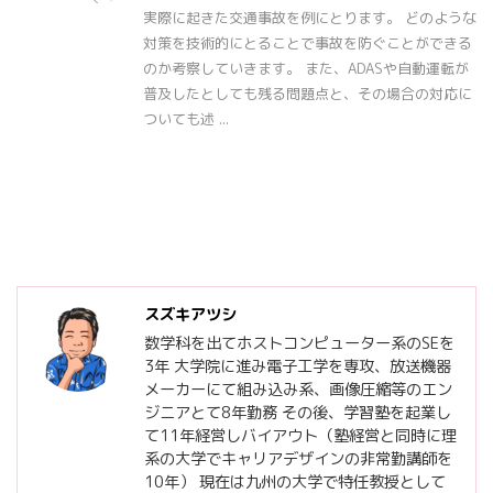
実際に起きた交通事故を例にとります。 どのような
対策を技術的にとることで事故を防ぐことができる
のか考察していきます。 また、ADASや自動運転が
普及したとしても残る問題点と、その場合の対応に
ついても述 ...
スズキアツシ
数学科を出てホストコンピューター系のSEを
3年 大学院に進み電子工学を専攻、放送機器
メーカーにて組み込み系、画像圧縮等のエン
ジニアとて8年勤務 その後、学習塾を起業し
て11年経営しバイアウト（塾経営と同時に理
系の大学でキャリアデザインの非常勤講師を
10年） 現在は九州の大学で特任教授として