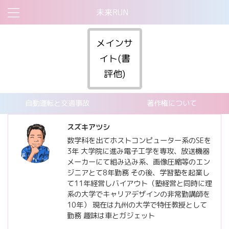
未来RUN
メインサ
イト(書
評他)
自動運転と交通事故
著作権について
スズキアツシ
数学科を出てホストコンピューター系のSEを
3年 大学院に進み電子工学を専攻、放送機器
メーカーにて組み込み系、画像圧縮等のエン
ジニアとて8年勤務 その後、学習塾を起業し
て11年経営しバイアウト（塾経営と同時に理
系の大学でキャリアデザインの非常勤講師を
10年） 現在は九州の大学で特任教授として
勤務 趣味は車とガジェット