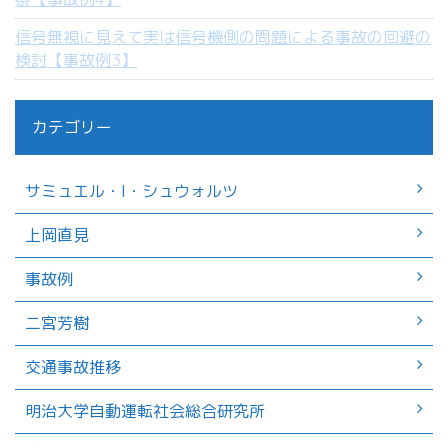
信号無視に見えて実は信号機側の問題による事故の回避の
検討【事故例3】
カテゴリー
サミュエル・I・シュウォルツ
上岡直見
事故例
二宮芳樹
交通事故推移
明治大学自動運転社会総合研究所