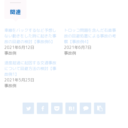
関連
車線をバックするなど予想し
トロッコ問題を含んだ右直事
ない動きをした時に起きた事
故の回避処置による事故の考
故の回避の検討【事故例6】
察【事故例4】
2021年6月12日
2021年6月7日
事故例
事故例
速度超過に起因する交通事故
について回避方法の検討【事
故例1】
2021年5月23日
事故例