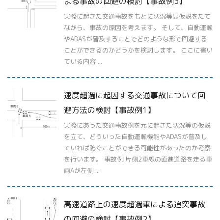
よる事故の回避の検討【事故例3】
実際に起きた交通事故をもとに状況等は仮説をたて
ながら、事故の原因を考えます。 そして、自動運転
やADASが普及することでどのような形で回避する
ことができるのかどうかを検討します。 ここに書い
ている内容 ...
速度超過に起因する交通事故について回
避方法の検討【事故例1】
実際にあった交通事故例を元に起きた状況等の仮説
を立て、どういった自動運転機能やADASが普及し
ていれば防ぐことができる可能性があったのか考察
を行います。 事故例 片側2車線の直進道路を走る車
両Aが左側 ...
高速道路上の速度超過車による追突事故
の回避の検討【事故例2】