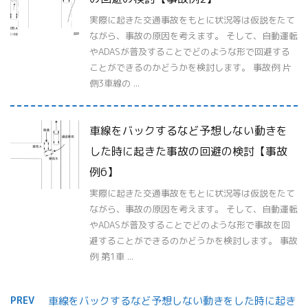
実際に起きた交通事故をもとに状況等は仮説をたて
ながら、事故の原因を考えます。 そして、自動運転
やADASが普及することでどのような形で回避する
ことができるのかどうかを検討します。 事故例 片
側3車線の ...
車線をバックするなど予想しない動きを
した時に起きた事故の回避の検討【事故
例6】
実際に起きた交通事故をもとに状況等は仮説をたて
ながら、事故の原因を考えます。 そして、自動運転
やADASが普及することでどのような形で事故を回
避することができるのかどうかを検討します。 事故
例 第1車 ...
PREV
車線をバックするなど予想しない動きをした時に起き