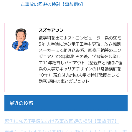
た事故の回避の検討【事故例6】
スズキアツシ
数学科を出てホストコンピューター系のSEを
3年 大学院に進み電子工学を専攻、放送機器
メーカーにて組み込み系、画像圧縮等のエン
ジニアとて8年勤務 その後、学習塾を起業し
て11年経営しバイアウト（塾経営と同時に理
系の大学でキャリアデザインの非常勤講師を
10年） 現在は九州の大学で特任教授として
勤務 趣味は車とガジェット
最近の投稿
死角になるT字路における事故回避の検討【事故例7】