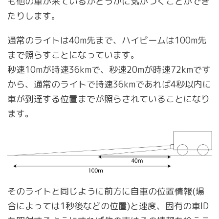
も他の車が来ているかどうかに気がつくことができ
たりします。
通常のライトは40m先まで、ハイビームは100m先
まで照らすことになっています。
秒速10mが時速36kmで、秒速20mが時速72kmです
から、通常のライトで時速36kmであれば4秒以内に
車が到達する位置までが照らされていることになり
ます。
そのライトと同じように前方に自車の位置情報(場
合によっては1秒後などの位置)と速度、固有の車ID