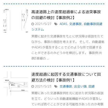
高速道路上の速度超過車による追突事故
の回避の検討【事故例2】
2021/5/27
ADAS
,
交通事故
,
自動事故回避
システム
実際に起きた交通事故をもとに状況等は仮説をたて
ながら、事故の原因を考えます。 そして、自動運転
やADASが普及することでどのような形で回避する
ことができるのかどうかを検討します。 事故例 片
側3車線の ...
速度超過に起因する交通事故について回
避方法の検討【事故例1】
2021/5/23
交通事故
,
出会い頭
,
回避
実際にあった交通事故例を元に起きた状況等の仮説
を立て、どういった自動運転機能やADASが普及し
ていれば防ぐことができる可能性があったのか考察