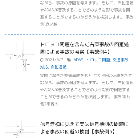
ながら、事故の原因を考えます。 そして、自動運転
やADASが普及することでどのような形で事故を回
避することができるのかどうかを検討します。 事故
例 追い越 ...
トロッコ問題を含んだ右直事故の回避処
置による事故の考察【事故例4】
2021/6/7
ADAS
,
トロッコ問題
,
交通事故
,
対応
,
自動運転
実際に起きた交通事故をもとに状況等は仮説をたて
ながら、事故の原因を考えます。 そして、自動運転
やADASが普及することでどのような形で回避する
ことができるのかどうかを検討します。 事故例 片
側2車線の ...
信号無視に見えて実は信号機側の問題に
よる事故の回避の検討【事故例3】