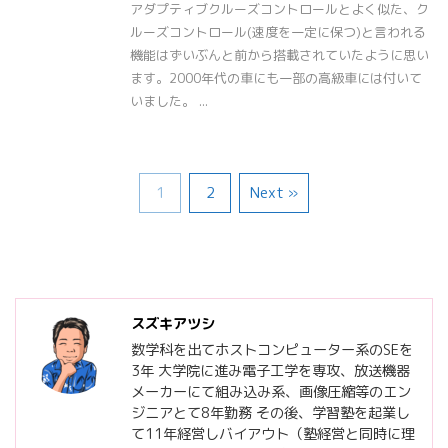
アダプティブクルーズコントロールとよく似た、ク
ルーズコントロール(速度を一定に保つ)と言われる
機能はずいぶんと前から搭載されていたように思い
ます。2000年代の車にも一部の高級車には付いて
いました。 ...
1
2
Next »
スズキアツシ
数学科を出てホストコンピューター系のSEを
3年 大学院に進み電子工学を専攻、放送機器
メーカーにて組み込み系、画像圧縮等のエン
ジニアとて8年勤務 その後、学習塾を起業し
て11年経営しバイアウト（塾経営と同時に理