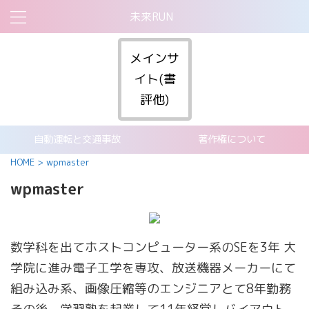
未来RUN
メインサ
イト(書
評他)
自動運転と交通事故
著作権について
HOME
>
wpmaster
wpmaster
数学科を出てホストコンピューター系のSEを3年 大
学院に進み電子工学を専攻、放送機器メーカーにて
組み込み系、画像圧縮等のエンジニアとて8年勤務