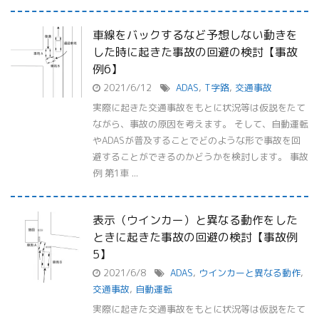
車線をバックするなど予想しない動きを
した時に起きた事故の回避の検討【事故
例6】
2021/6/12
ADAS
,
T字路
,
交通事故
実際に起きた交通事故をもとに状況等は仮説をたて
ながら、事故の原因を考えます。 そして、自動運転
やADASが普及することでどのような形で事故を回
避することができるのかどうかを検討します。 事故
例 第1車 ...
表示（ウインカー）と異なる動作をした
ときに起きた事故の回避の検討【事故例
5】
2021/6/8
ADAS
,
ウインカーと異なる動作
,
交通事故
,
自動運転
実際に起きた交通事故をもとに状況等は仮説をたて