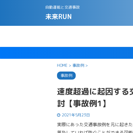
自動運転と交通事故
未来RUN
HOME
>
事故例
>
事故例
速度超過に起因する
討【事故例1】
2021年5月23日
実際にあった交通事故例を元に起きた
普及していれば防ぐことができる可能