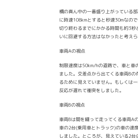
橋の真ん中の一番盛り上がっている部
に時速108kmとすると秒速30mな
切り終わるまでにかかる時間も約3秒と
いに回避する方法はなかったと考えら
車両Aの視点
制限速度は50km/hの道路で、車と
ました。交差点から出てくる車両Bの
るために見えていません。もしくは一
反応が遅れて衝突をしました。
車両Bの視点
車両Bは間を縫って走ってくる車両A
車の2台(乗用車とトラック)の車の
しました。ところが、見えている2台