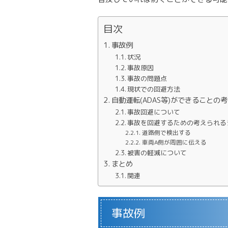
目次
事故例
状況
事故原因
事故の問題点
現状での回避方法
自動運転(ADAS等)ができることの
事故回避について
事故を回避するための考えられる
道路側で検出する
車両A側が周囲に伝える
被害の軽減について
まとめ
関連
事故例