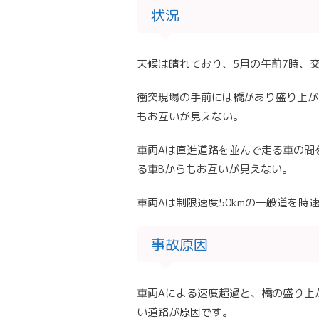
状況
天候は晴れており、5月の午前7時、
衝突現場の手前には橋があり盛り上が
もお互いが見えない。
車両Aは直進道路を並んで走る車の間
る車Bからもお互いが見えない。
車両Aは制限速度50kmの一般道を時
事故原因
車両Aによる速度超過と、橋の盛り上
い道路が原因です。