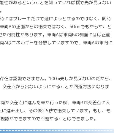
能性があるということを知っていれば橋で先が見えない
。
時にはブレーキだけで避けようとするのではなく、同時
車両Aの正面からの衝突ではなく、50cmでもずらすこと
せた可能性があります。車両Aは車両Bの側面にほぼ正面
両Aはエネルギーを分散していますので、車両Aの車内に
存在は認識できません。100m先しか見えないのだから、
、交差点から出ないようにすることが回避方法になりま
車両が交差点に進んだ車が行った後、車両Bが交差点に入
点に進み出し、その後2.5秒で衝突しています。もし、も
Aの視認ができますので回避することはできました。