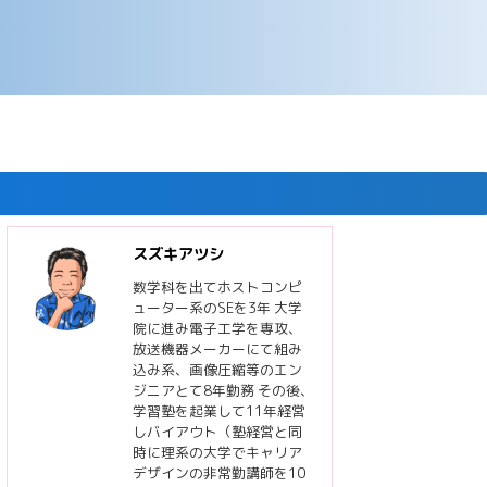
スズキアツシ
数学科を出てホストコンピ
ューター系のSEを3年 大学
院に進み電子工学を専攻、
放送機器メーカーにて組み
込み系、画像圧縮等のエン
ジニアとて8年勤務 その後、
学習塾を起業して11年経営
しバイアウト（塾経営と同
時に理系の大学でキャリア
デザインの非常勤講師を10