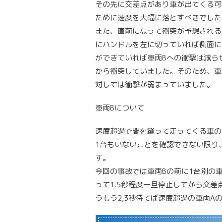
その先に交差点があり車が出てくる可
ために速度を大幅に落とすべきでした
また、直前になって衝突が予想される
にハンドルを左に切っていれば側面に
ができていれば車両Bへの衝撃は減ら
から衝突していました。そのため、車
対しては衝撃が弱まっていました。
車両Bについて
速度超過で間を縫って走ってくる車の
1台もいないことを確認できない限り
す。
今回の事故では車両Bの前に1台別の
って1.5秒程度一旦停止してから交差
うもう2,3秒待てば速度超過の車両