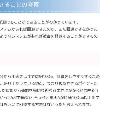
できることの考察
ば避けることができることがわかっています。
ステムがあれば回避できたのか、また回避できなかった
ようなシステムがあれば被害を軽減することができるの
分から衝突地点までは約100m。計算をしやすくするため
ので、盛り上がっている地点、つまり視認できるポイントか
をした状態から道路を横切り終わるまでにかかる時間も約3
ら2.5秒で衝突)と考えると車両Aが時速100km以上出て
はお互いに回避する方法はなかったと考えられます。