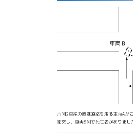
片側2車線の直進道路を走る車両Aが左
衝突し、車両B側で死亡者がありまし