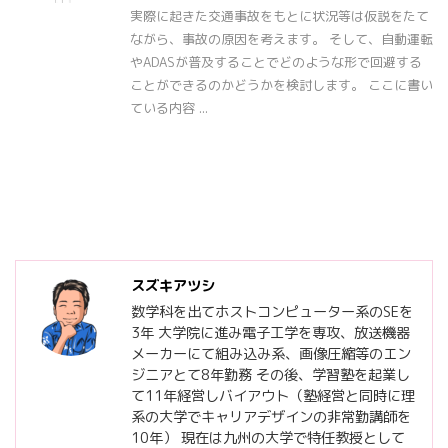
実際に起きた交通事故をもとに状況等は仮説をたて
ながら、事故の原因を考えます。 そして、自動運転
やADASが普及することでどのような形で回避する
ことができるのかどうかを検討します。 ここに書い
ている内容 ...
スズキアツシ
数学科を出てホストコンピューター系のSEを
3年 大学院に進み電子工学を専攻、放送機器
メーカーにて組み込み系、画像圧縮等のエン
ジニアとて8年勤務 その後、学習塾を起業し
て11年経営しバイアウト（塾経営と同時に理
系の大学でキャリアデザインの非常勤講師を
10年） 現在は九州の大学で特任教授として