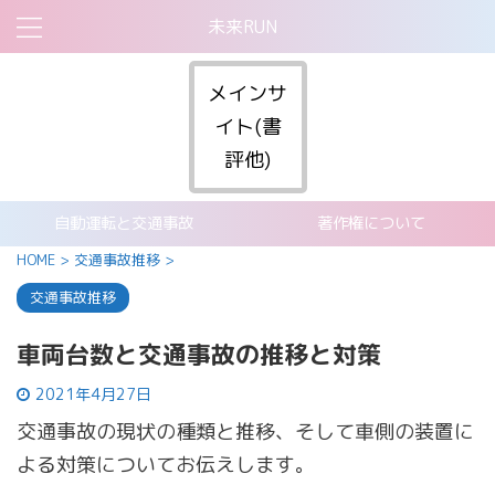
未来RUN
メインサ
イト(書
評他)
自動運転と交通事故
著作権について
HOME
>
交通事故推移
>
交通事故推移
車両台数と交通事故の推移と対策
2021年4月27日
交通事故の現状の種類と推移、そして車側の装置に
よる対策についてお伝えします。