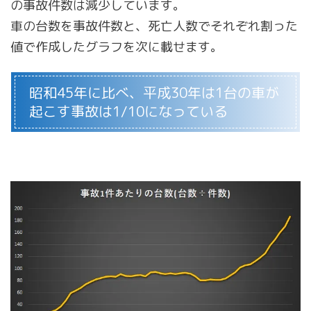
の事故件数は減少しています。
車の台数を事故件数と、死亡人数でそれぞれ割った
値で作成したグラフを次に載せます。
昭和45年に比べ、平成30年は1台の車が
起こす事故は1/10になっている