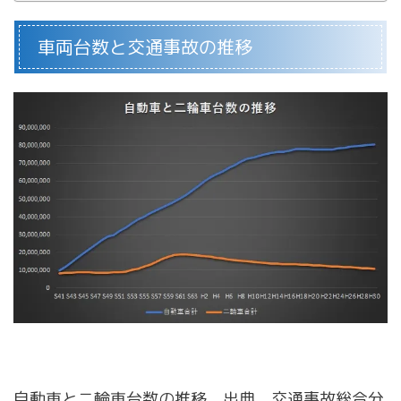
車両台数と交通事故の推移
自動車と二輪車台数の推移 出典 交通事故総合分