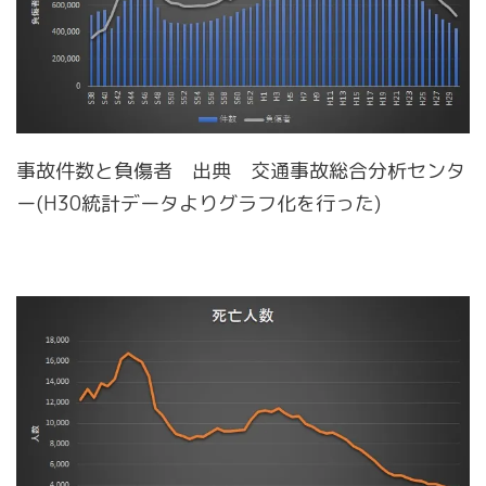
事故件数と負傷者 出典 交通事故総合分析センタ
ー(H30統計データよりグラフ化を行った)