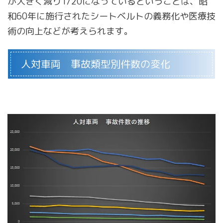
が大きく減り1/20になっているということは、昭
和60年に施行されたシートベルトの義務化や医療技
術の向上などが考えられます。
人対車両 事故類型別件数の変化