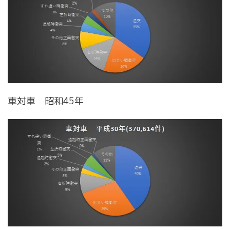
車対車 昭和45年