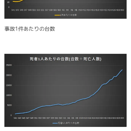
事故1件あたりの台数