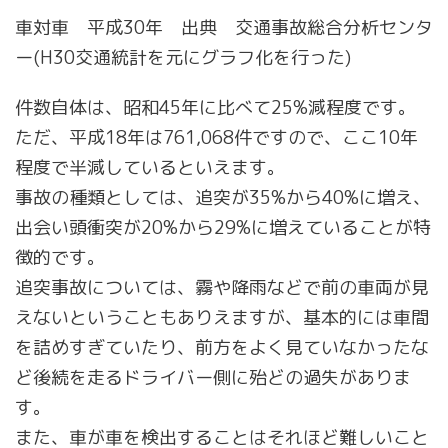
車対車 平成30年 出典 交通事故総合分析センタ
ー(H30交通統計を元にグラフ化を行った)
件数自体は、昭和45年に比べて25%減程度です。
ただ、平成18年は761,068件ですので、ここ10年
程度で半減しているといえます。
事故の種類としては、追突が35%から40%に増え、
出会い頭衝突が20%から29%に増えていることが特
徴的です。
追突事故については、霧や降雨などで前の車両が見
えないということもありえますが、基本的には車間
を詰めすぎていたり、前方をよく見ていなかったな
ど後続を走るドライバー側に殆どの過失がありま
す。
また、車が車を検出することはそれほど難しいこと