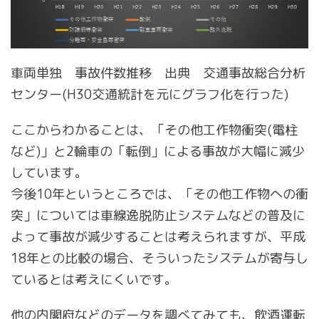
車両単独 事故件数推移 出典 交通事故総合分析
センター(H30交通統計を元にグラフ化を行った)
ここからわかることは、「その他工作物衝突(電柱
など)」と2輪車の「転倒」による事故が大幅に減少
しています。
今後10年というところでは、「その他工作物への衝
突」については車線逸脱防止システムなどの普及に
よって事故が減少することは考えられますが、平成
18年との比較の場合、そういったシステムが寄与し
ているとは考えにくいです。
他の内閣府などのデータを調べてみても、飲酒運転