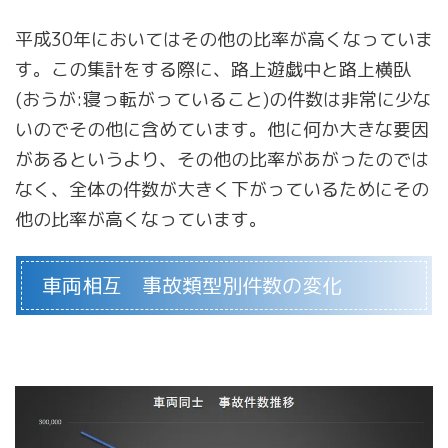
平成30年においてはその他の比率が高くなっていま
す。この集計をする際に、路上遊戯中と路上横臥
(おうが:寝っ転がっていること)の件数は非常に少な
いのでその他に含めています。他に何か大きな要因
があるというより、その他の比率があがったのでは
なく、全体の件数が大きく下がっているためにその
他の比率が高くなっています。
車両相互 事故類型別件数の変化